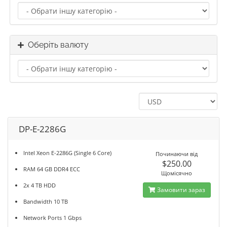
Оберіть валюту
DP-E-2286G
Intel Xeon E-2286G (Single 6 Core)
Починаючи від
$250.00
RAM 64 GB DDR4 ECC
Щомісячно
2x 4 TB HDD
Замовити зараз
Bandwidth 10 TB
Network Ports 1 Gbps