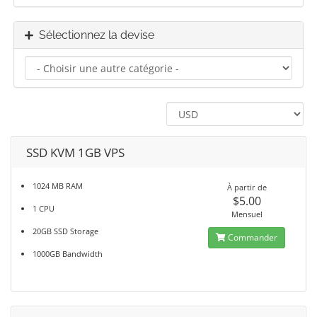
Sélectionnez la devise
SSD KVM 1GB VPS
1024 MB RAM
À partir de
$5.00
1 CPU
Mensuel
20GB SSD Storage
Commander
1000GB Bandwidth