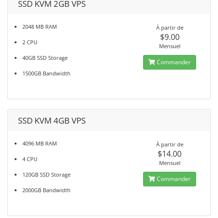
SSD KVM 2GB VPS
2048 MB RAM
À partir de
$9.00
2 CPU
Mensuel
40GB SSD Storage
Commander
1500GB Bandwidth
SSD KVM 4GB VPS
4096 MB RAM
À partir de
$14.00
4 CPU
Mensuel
120GB SSD Storage
Commander
2000GB Bandwidth