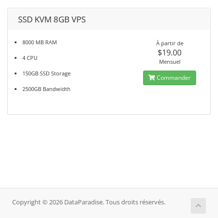
SSD KVM 8GB VPS
8000 MB RAM
À partir de
$19.00
4 CPU
Mensuel
150GB SSD Storage
Commander
2500GB Bandwidth
Copyright © 2026 DataParadise. Tous droits réservés.