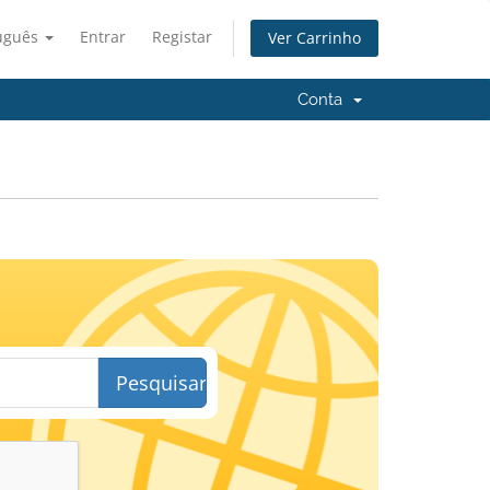
uguês
Entrar
Registar
Ver Carrinho
Conta
Pesquisar