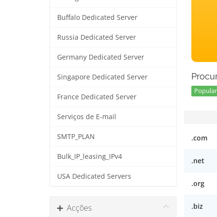
Buffalo Dedicated Server
Russia Dedicated Server
Germany Dedicated Server
Procur
Singapore Dedicated Server
Popular 
France Dedicated Server
Serviços de E-mail
SMTP_PLAN
.com
Bulk_IP_leasing_IPv4
.net
USA Dedicated Servers
.org
.biz
Acções