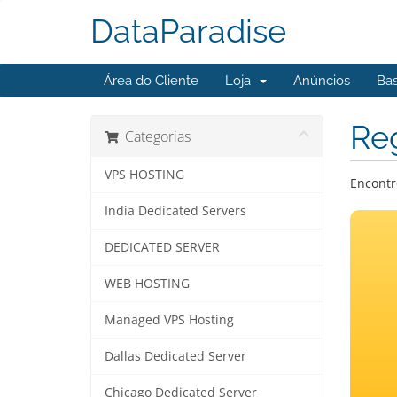
DataParadise
Área do Cliente
Loja
Anúncios
Ba
Reg
Categorias
VPS HOSTING
Encontr
India Dedicated Servers
DEDICATED SERVER
WEB HOSTING
Managed VPS Hosting
Dallas Dedicated Server
Chicago Dedicated Server