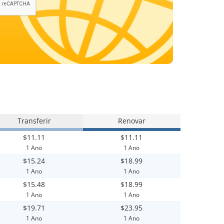
Transferir
Renovar
$11.11
$11.11
1 Ano
1 Ano
$15.24
$18.99
1 Ano
1 Ano
$15.48
$18.99
1 Ano
1 Ano
$19.71
$23.95
1 Ano
1 Ano