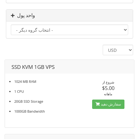
واحد پول
SSD KVM 1GB VPS
1024 MB RAM
شروع از
$5.00
1 CPU
ماهانه
20GB SSD Storage
سفارش دهید
1000GB Bandwidth