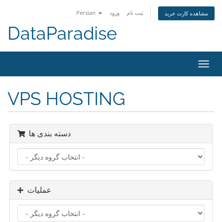
Persian
ورود
ثبت نام
مشاهده کارت خرید
DataParadise
تغییر
ضعیت
اوبری
VPS HOSTING
دسته بندی ها
عملیات