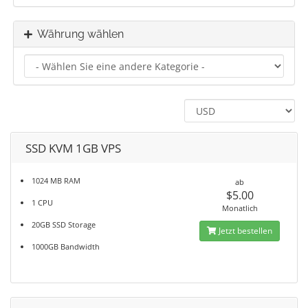
Währung wählen
SSD KVM 1GB VPS
1024 MB RAM
ab
$5.00
1 CPU
Monatlich
20GB SSD Storage
Jetzt bestellen
1000GB Bandwidth