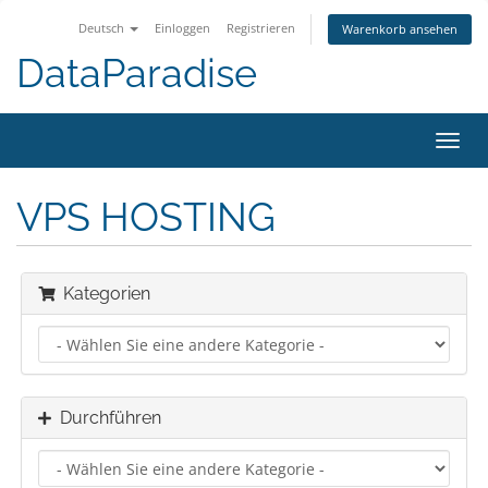
Deutsch
Einloggen
Registrieren
Warenkorb ansehen
DataParadise
Navig
ein-/
VPS HOSTING
Kategorien
Durchführen