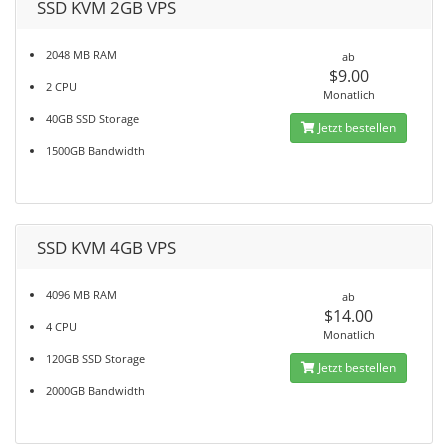
SSD KVM 2GB VPS
2048 MB RAM
ab
$9.00
2 CPU
Monatlich
40GB SSD Storage
Jetzt bestellen
1500GB Bandwidth
SSD KVM 4GB VPS
4096 MB RAM
ab
$14.00
4 CPU
Monatlich
120GB SSD Storage
Jetzt bestellen
2000GB Bandwidth