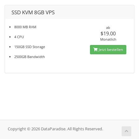
SSD KVM 8GB VPS
8000 MB RAM
ab
$19.00
4 CPU
Monatlich
150GB SSD Storage
Jetzt bestellen
2500GB Bandwidth
Copyright © 2026 DataParadise. All Rights Reserved.