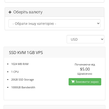
Оберіть валюту
SSD KVM 1GB VPS
1024 MB RAM
Починаючи від
$5.00
1 CPU
Щомісячно
20GB SSD Storage
Замовити зараз
1000GB Bandwidth