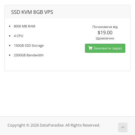
SSD KVM 8GB VPS
8000 MB RAM
Починаючи від
$19.00
4 CPU
Щомісячно
150GB SSD Storage
Замовити зараз
2500GB Bandwidth
Copyright © 2026 DataParadise. All Rights Reserved.