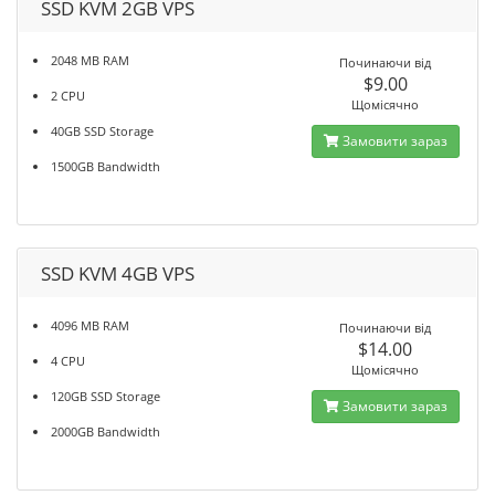
SSD KVM 2GB VPS
2048 MB RAM
Починаючи від
$9.00
2 CPU
Щомісячно
40GB SSD Storage
Замовити зараз
1500GB Bandwidth
SSD KVM 4GB VPS
4096 MB RAM
Починаючи від
$14.00
4 CPU
Щомісячно
120GB SSD Storage
Замовити зараз
2000GB Bandwidth